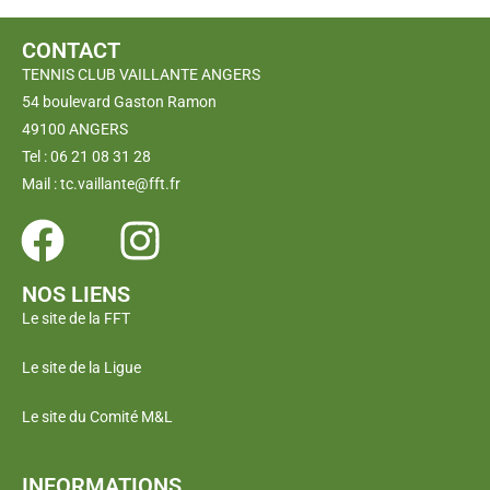
CONTACT
TENNIS CLUB VAILLANTE ANGERS
54 boulevard Gaston Ramon
49100 ANGERS
Tel : 06 21 08 31 28
Mail : tc.vaillante@fft.fr
NOS LIENS
Le site de la FFT
Le site de la Ligue
Le site du Comité M&L
INFORMATIONS