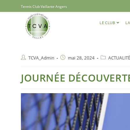
Tennis Club Vaillante Angers
LE CLUB
LA
TCVA_Admin
mai 28, 2024
ACTUALIT
JOURNÉE DÉCOUVERTE