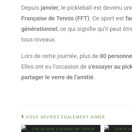
Depuis
janvier
, le pickleball est devenu u
Française de Tennis (FFT)
. Ce sport est
fa
générationnel
, ce qui signifie qu’il peut 
tous niveaux.
Lors de cette journée, plus de
80 personn
Elles ont eu l’occasion de
s’essayer au pick
partager le verre de l’amitié
.
VOUS DEVRIEZ ÉGALEMENT AIMER