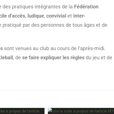
ne des pratiques intégrantes de la
Fédération
cile d’accès
,
ludique
,
convivial
et
inter-
être pratiqué par des personnes de tous âges et de
es
sont venues au club au cours de l’après-midi.
leball
, de
se faire expliquer les règles
du jeu et de